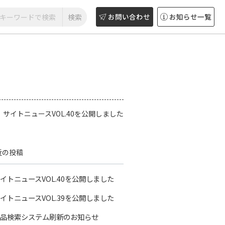
お問い合わせ
お知らせ一覧
サイトニュースVOL.40を公開しました
近の投稿
イトニュースVOL.40を公開しました
イトニュースVOL.39を公開しました
品検索システム刷新のお知らせ