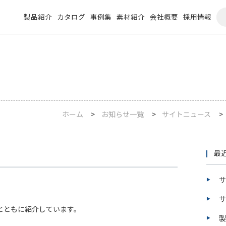
製品紹介
カタログ
事例集
素材紹介
会社概要
採用情報
ホーム
お知らせ一覧
サイトニュース
最
サ
サ
とともに紹介しています。
製