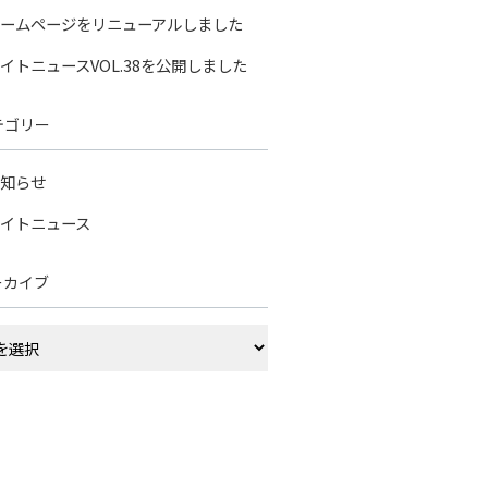
ームページをリニューアルしました
イトニュースVOL.38を公開しました
テゴリー
知らせ
イトニュース
ーカイブ