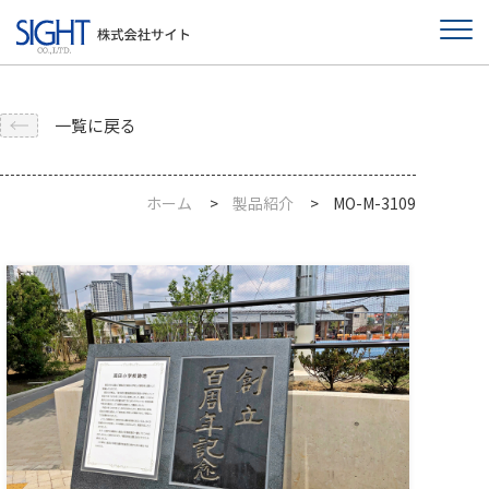
一覧に戻る
ホーム
製品紹介
MO-M-3109