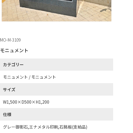
MO-M-3109
モニュメント
カテゴリー
モニュメント / モニュメント
サイズ
W1,500×D500×H1,200
仕様
グレー御影石,エナメタル印刷,石銘板(支給品)