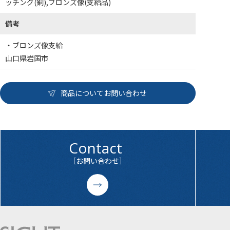
ッチング(銅),ブロンズ像(支給品)
備考
・ブロンズ像支給
山口県岩国市
商品についてお問い合わせ
Contact
［お問い合わせ］