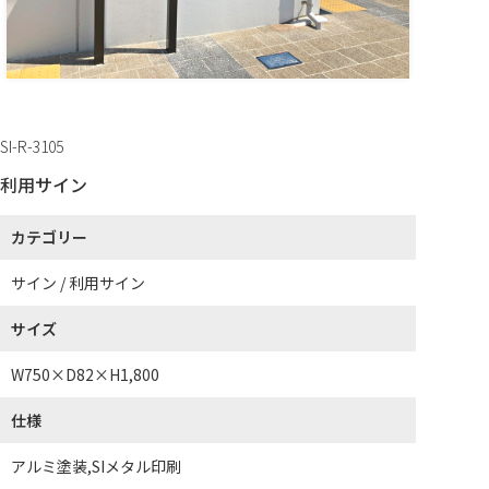
SI-R-3105
利用サイン
カテゴリー
サイン / 利用サイン
サイズ
W750×D82×H1,800
仕様
アルミ塗装,SIメタル印刷