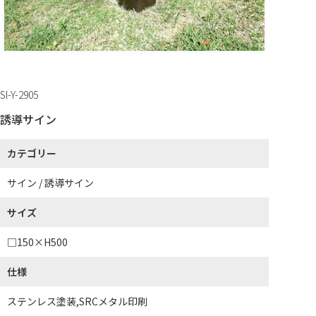
SI-Y-2905
誘導サイン
カテゴリー
サイン / 誘導サイン
サイズ
□150×H500
仕様
ステンレス塗装,SRCメタル印刷