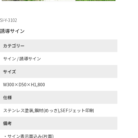
SI-Y-3102
誘導サイン
カテゴリー
サイン / 誘導サイン
サイズ
W300×D50×H1,800
仕様
ステンレス塗装,鋼材(めっき),SEFジェット印刷
備考
・サイン表示面込み(片面)