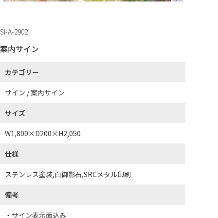
SI-A-2902
案内サイン
カテゴリー
サイン / 案内サイン
サイズ
W1,800×D200×H2,050
仕様
ステンレス塗装,白御影石,SRCメタル印刷
備考
・サイン表示面込み