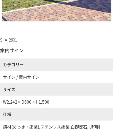
SI-A-2801
案内サイン
カテゴリー
サイン / 案内サイン
サイズ
W2,242×D600×H1,500
仕様
鋼材(めっき・塗装),ステンレス塗装,白御影石,IJ印刷