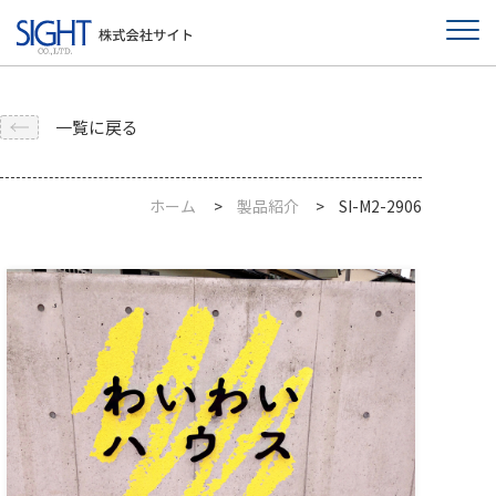
一覧に戻る
ホーム
製品紹介
SI-M2-2906