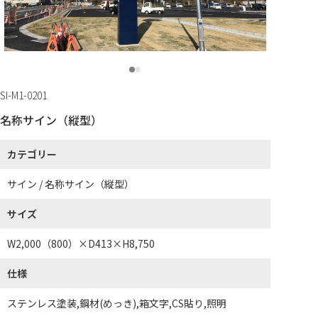
SI-M1-0201
名称サイン（縦型）
カテゴリー
サイン / 名称サイン（縦型）
サイズ
W2,000（800）×D413×H8,750
仕様
ステンレス塗装,鋼材(めっき),箱文字,CS貼り,照明