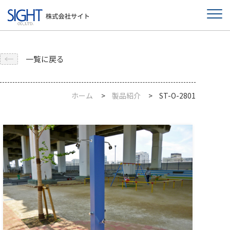
一覧に戻る
ホーム
製品紹介
ST-O-2801