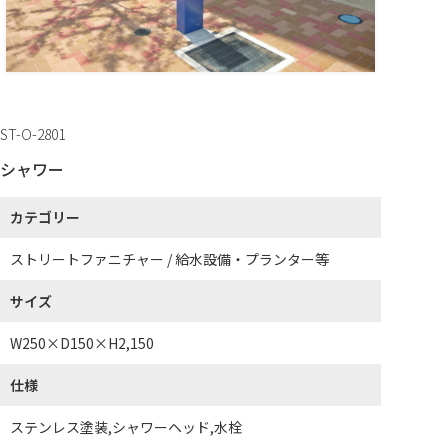
ST-O-2801
シャワー
カテゴリー
ストリートファニチャー / 給水設備・プランター等
サイズ
W250×D150×H2,150
仕様
ステンレス塗装,シャワーヘッド,水栓