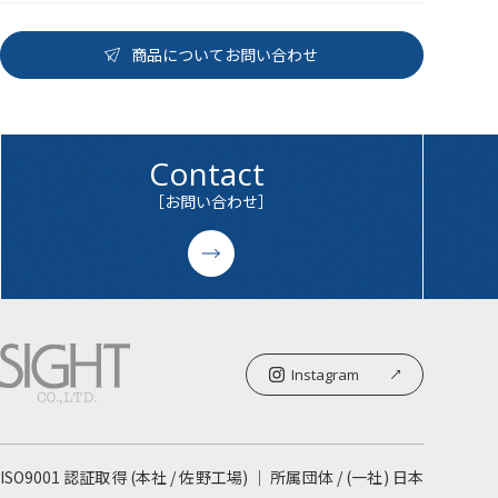
商品についてお問い合わせ
Contact
［お問い合わせ］
Instagram
ISO9001 認証取得 (本社 / 佐野工場) ｜ 所属団体 / (一社) 日本