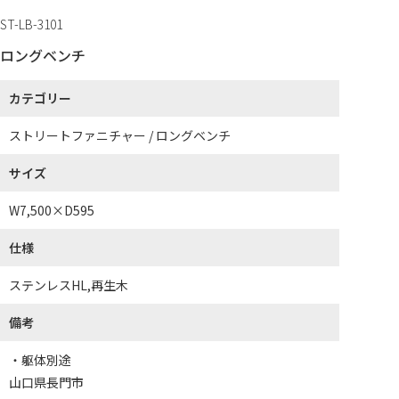
ST-LB-3101
ロングベンチ
カテゴリー
ストリートファニチャー / ロングベンチ
サイズ
W7,500×D595
仕様
ステンレスHL,再生木
備考
・躯体別途
山口県長門市