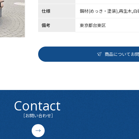
仕様
鋼材(めっき・塗装),再生木,
備考
東京都台東区
商品についてお
Contact
［お問い合わせ］