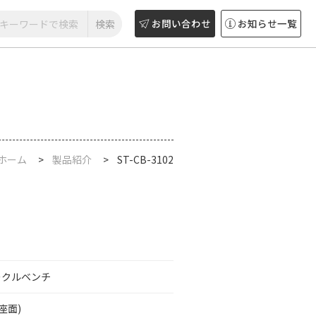
お問い合わせ
お知らせ一覧
ホーム
製品紹介
ST-CB-3102
ークルベンチ
(座面)