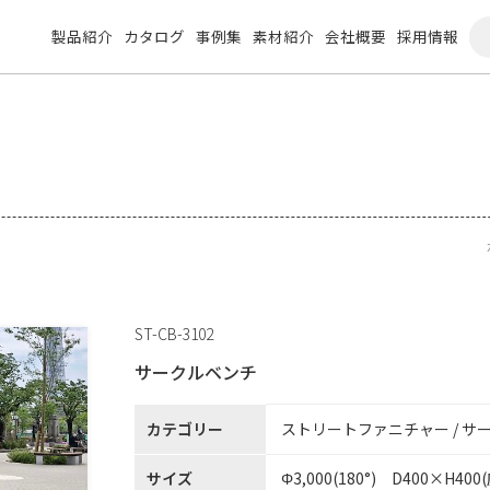
製品紹介
カタログ
事例集
素材紹介
会社概要
採用情報
ST-CB-3102
サークルベンチ
カテゴリー
ストリートファニチャー / サ
サイズ
Φ3,000(180°) D400×H400