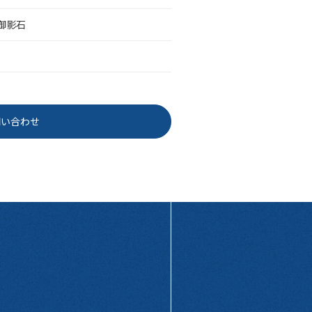
白御影石
問い合わせ